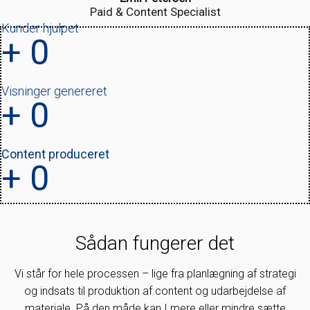
Paid & Content Specialist
Kunder hjulpet
+
0
Visninger genereret
+
0
Content produceret
+
0
Sådan fungerer det
Vi står for hele processen – lige fra planlægning af strategi
og indsats til produktion af content og udarbejdelse af
materiale. På den måde kan I mere eller mindre sætte