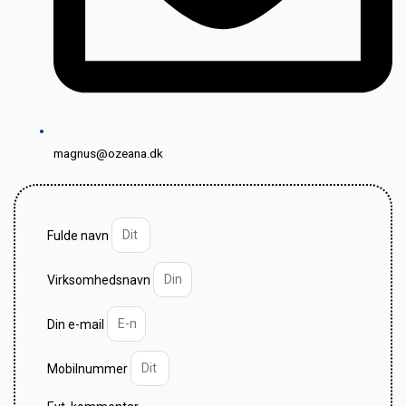
magnus@ozeana.dk
Fulde navn
Virksomhedsnavn
Din e-mail
Mobilnummer