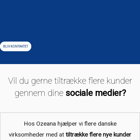
Gå
til
indholdet
BLIV KONTAKTET
Vil du gerne tiltrække flere kunder
gennem dine
sociale medier?
Hos Ozeana hjælper vi flere danske
virksomheder med at
tiltrække flere nye kunder